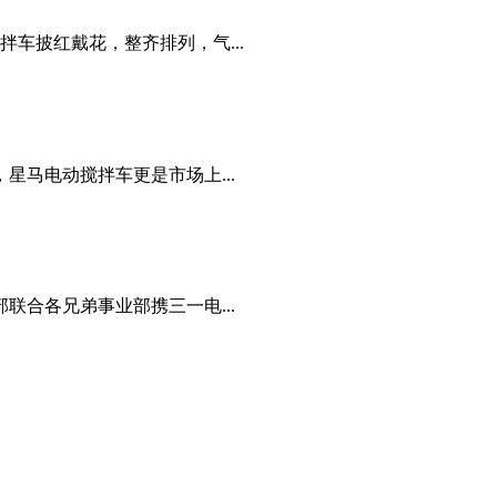
车披红戴花，整齐排列，气...
马电动搅拌车更是市场上...
合各兄弟事业部携三一电...