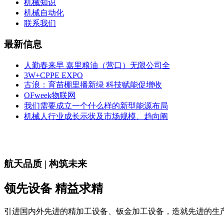
机械知识
机械自动化
联系我们
最新信息
人勤春来早 嘉里粮油（营口）无限公司全
3W+CPPE EXPO
古浪：育苗棚里播新绿 科技赋能促增收
OFweek物联网
我们需要成立一个什么样的新型能源布局
机械人行业成长示状及市场规模、趋向阐
航天品质 | 构筑未来
领先设备 精益求精
引进国内外先进的精加工设备、钣金加工设备，造就先进的生