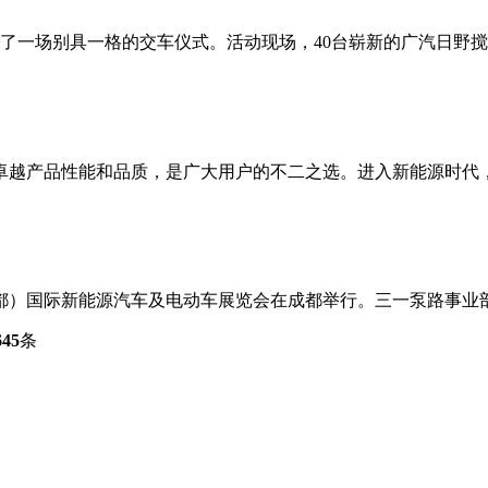
了一场别具一格的交车仪式。活动现场，40台崭新的广汽日野搅拌
越产品性能和品质，是广大用户的不二之选。进入新能源时代，星
）国际新能源汽车及电动车展览会在成都举行。三一泵路事业部联
645
条