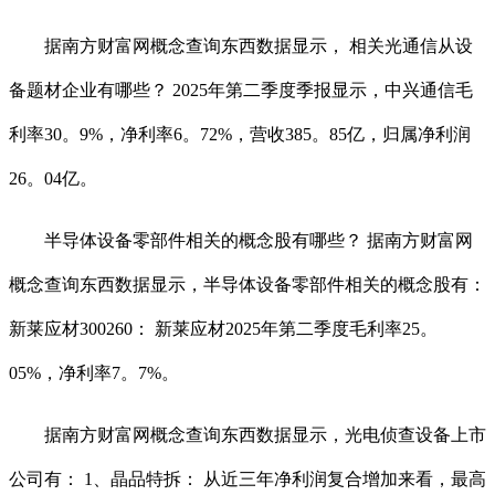
据南方财富网概念查询东西数据显示， 相关光通信从设
备题材企业有哪些？ 2025年第二季度季报显示，中兴通信毛
利率30。9%，净利率6。72%，营收385。85亿，归属净利润
26。04亿。
半导体设备零部件相关的概念股有哪些？ 据南方财富网
概念查询东西数据显示，半导体设备零部件相关的概念股有：
新莱应材300260： 新莱应材2025年第二季度毛利率25。
05%，净利率7。7%。
据南方财富网概念查询东西数据显示，光电侦查设备上市
公司有： 1、晶品特拆： 从近三年净利润复合增加来看，最高