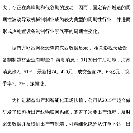
大，存正在高峰期和低谷期的波动，因而，固定资产增速的周
期性波动导致机械制制业成为较为典型的周期性行业，并进而
形成热处置设备制制行业景气宇的周期性变化。
据南方财富网概念查询东西数据显示， 相关影视录放设
备制制题材企业有哪些？ 海潮消息： 9月30日午后动静，海潮
消息涨2。51%，最新报74。420元，成交金额78。63亿元，换
手率7。2%，振幅涨。
为推进精益出产和智能化工场扶植，公司从2015年起合做
研发了纸包拆出产线物联网系统，笼盖了次要出产流程，及时
采集数据并反馈到出产节制端，可精细化统筹从订单下达、出