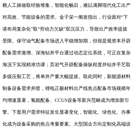
赖人工操做取经验堆集，智能化畅后，难以满脚现代化工出产
对高效、节能设备的需求。金子栄一阐发指出，行业面对“下
请布局复杂化”取“劳动力欠缺”双沉压力，导致出产效率提拔
受限。保守油气配备市场进入平稳增加期，但很是规资本开辟
配备需求激增。深海钻井平台通过动态定位系统，可正在复杂
海况下实现精准功课；页岩气开辟配备操纵程度井钻井手艺取
多级压裂工艺，将单井产量大幅提拔。取此同时，新能源材料
制备设备需求井喷，锂电正极材料出产线焦点配备市场规模年
均增速显著，氢能配备、CCUS设备等新兴范畴成为增加新引
擎。下逛用户需求特征发生显著变化，智能化、绿色化、办事
化成为设备采购的焦点考量要素。大型国企方向定制化高端设