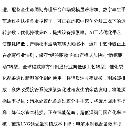
进。配备全生命周期办理平台市场规模显著增加。数字孪生手
艺通过构扶植备虚拟模子，可正在虚拟中模仿分歧工况下的运
转参数，优化操做策略，提拔设备操纵率。AI工艺优化手艺
使能耗降低，产物收率波动范畴大幅缩小。这种手艺冲破正正
在改写行业法则，保守“经验驱动”的出产模式加快向“数据驱
动”转型。全球碳减排方针倒逼行业向低碳工艺转型。催化裂
化配备通过新型催化剂的使用，将轻质油收率提拔，削减碳排
放；废热收受接管系统操纵炼化过程发生的余热发电，将能源
操纵率提拔；污水处置配备通过膜分手手艺，将废水回用率提
高，降低水资本耗损。正在氢能范畴，超低温阀门国产化率冲
破，鞭策LNG领受坐扶植成本下降；电解水制氢配备效率提