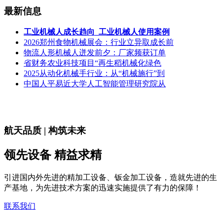
最新信息
工业机械人成长趋向_工业机械人使用案例
2026郑州食物机械展会：行业立异取成长前
物流人形机械人迸发前夕：厂家频获订单
省财务农业科技项目“再生稻机械化绿色
2025从动化机械手行业：从“机械施行”到
中国人平易近大学人工智能管理研究院从
航天品质 | 构筑未来
领先设备 精益求精
引进国内外先进的精加工设备、钣金加工设备，造就先进的生
产基地，为先进技术方案的迅速实施提供了有力的保障！
联系我们