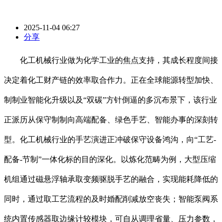
2025-11-04 06:27
分享
化工机械行业做为化学工业的焦点支持，其成长程度间接
决定着化工财产链的效率取合作力。正在全球能源转型加快、
制制业智能化升级以及“双碳”方针倒逼的多沉布景下，该行业
正派历从保守制制向高端配备、绿色手艺、智能办事的深刻转
型。化工机械行业的手艺演进正冲破保守设备鸿沟，向“工艺-
配备-节制”一体化标的目的深化。以炼化范畴为例，大型压缩
机组通过磁悬浮轴承取变频驱脱手艺的融合，实现能耗降低的
同时，通过取工艺流程的及时婚配削减放空丧失；智能泵阀系
统内置传感器取边缘计较模块，可自从调理省量、压力参数，