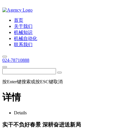
首页
关于我们
机械知识
机械自动化
联系我们
024-78710888
按Enter键搜索或按ESC键取消
详情
Details
实干不负好春景 深耕奋进送新局