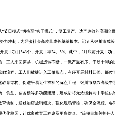
节日模式”切换至“实干模式”，复工复产、达产达效的高潮全
力冲刺，为经济社会高质量成长奠基根本。记者从银川市成长委获悉
开复工项目543个，开复工率74。5%。此中，2月底前开复工项目
现场，工人来回穿越，机械运转不断，一派严重有序、干劲十脚
操做流程。工人们敏捷进入工做形态，有序开展材料归整、部位
教育结构、促进平易近生福祉的沉点工程，银川市华兴高级中学扶
操场、食堂、宿舍楼等多功能建建，建成后将无效缓解高中学位
教育轨制，通过加密放哨频次、强化现场管控，确保全流程、各
现代化校园，让优良教育工程惠及更多群众。”该项目相关担任