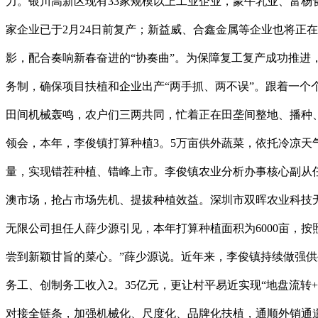
力。银川高新区现有33家规模以上工业企业，蒙牛乳业、富杨
家企业已于2月24日前复产；新益威、合鑫金属等企业也将正
影，配合奏响新春奋进的“协奏曲”。为保障复工复产成功推
务制，确保项目扶植和企业出产“两手抓、两不误”。跟着一
田间机械轰鸣，农户们三两共同，忙着正在田垄间整地、播种、
领会，本年，李俊镇打算种植3。5万亩供外蔬菜，依托冷凉
量，实现错茬种植、错峰上市。李俊镇农业分析办事核心副从任
澳市场，抢占市场先机、提拔种植效益。深圳市双晖农业科技
无限公司担任人薛少源引见，本年打算种植面积为6000亩，
尝到新颖甘旨的菜心。”薛少源说。近年来，李俊镇持续做强供外
务工、创制务工收入2。35亿元，更让村平易近实现“地盘流转
对接全链条，加强机械化、尺度化、品牌化扶植，通顺外销通道