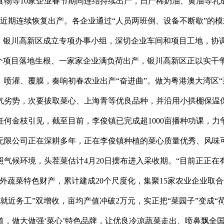
食物等10家企业春节期间连结持续出产，日产稀奶油、黄油等乳
在近期连续恢复出产。各企业通过“人员两班倒、设备不断歇”的
进，银川高新区成立专项办事小组，深切企业车间和项目工地，协
个个项目落地生根、一家家企业满负荷出产，银川高新区正以实干
喷灌、覆膜，奏响初春农业出产“奋进曲”。做为粤港澳大湾区“
天气劣势，次要拔取菜心、上海青等优良品种，并沿用小拱棚保温
何金枝引见，截至目前，李俊镇已完成超1000亩播种功课，力
无限公司正在深耕多年，正在李俊镇种植的菜心质量优秀、风味
按照气候环境，头茬菜估计4月20日摆布进入采收期。“目前正正
蔬菜特色财产，累计建成20个尺度化，集聚15家农业企业取合做
+就近务工”双增收，亩均产值冲破2万元，实正把“菜园子”变成
，做大做强‘菜心’特色品牌，让优良冷凉蔬菜走出、喷鼻飘全