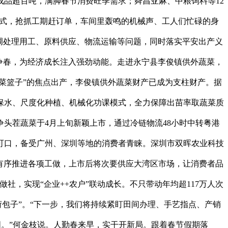
成品超百吨，满脚春节消费旺季需求；舜昌亚麻、中粮饲料等12
模式，抢抓工期赶订单，车间里轰鸣的机械声、工人们忙碌的身
调处理用工、原料供应、物流运输等问题，同时落实平安出产义
争春，为经济成长注入强劲动能。走进永宁县李俊镇供外蔬菜，
菜篮子”的焦点出产，李俊镇供外蔬菜财产已成为支柱财产。据
保水、尺度化种植、机械化功课模式，全力保障出苗率取蔬菜质
争头茬蔬菜于4月上旬新颖上市，通过冷链物流48小时中转粤港
可口，备受广州、深圳等地的消费者青睐。深圳市双晖农业科技
在有序推进各项工做，上市后将次要供应大湾区市场，让消费者品
社，实现“企业++农户”联动成长。不只带动年均超117万人次
“荷包子”。“下一步，我们将持续紧盯田间办理、手艺指点、产销
国。”何金枝说。人勤春来早，实干开新局。跟着春节假期落