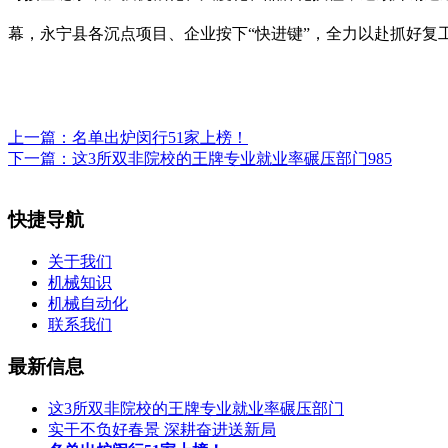
幕，永宁县各沉点项目、企业按下“快进键”，全力以赴抓好复
上一篇：
名单出炉闵行51家上榜！
下一篇：
这3所双非院校的王牌专业就业率碾压部门985
快捷导航
关于我们
机械知识
机械自动化
联系我们
最新信息
这3所双非院校的王牌专业就业率碾压部门
实干不负好春景 深耕奋进送新局