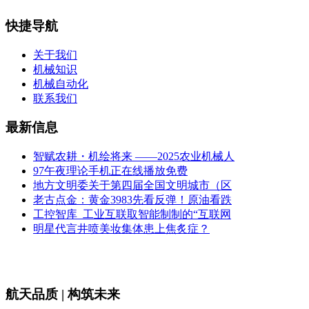
快捷导航
关于我们
机械知识
机械自动化
联系我们
最新信息
智赋农耕・机绘将来 ——2025农业机械人
97午夜理论手机正在线播放免费
地方文明委关于第四届全国文明城市（区
老古点金：黄金3983先看反弹！原油看跌
工控智库_工业互联取智能制制的“互联网
明星代言井喷美妆集体患上焦炙症？
航天品质 | 构筑未来