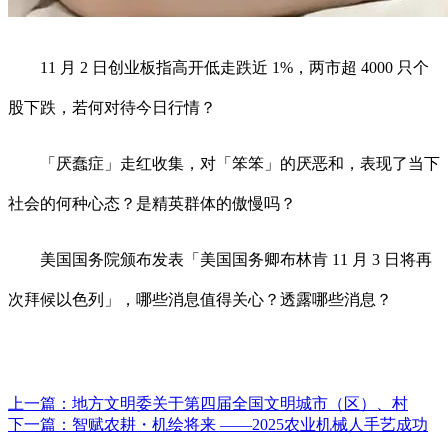
11 月 2 日创业板指高开低走跌近 1%，两市超 4000 只个
股下跌，若何对待今日行情？
「厌蠢症」走红收集，对「笨笨」的厌恶和，表现了当下
社会的何种心态？是精英群体的傲慢吗？
美国国务院颁布发表「美国国务卿布林肯 11 月 3 日将再
次拜候以色列」，哪些消息值得关心？透露哪些消息？
上一篇：
地方文明委关于第四届全国文明城市（区）、村
下一篇：
智赋农耕・机绘将来 ——2025农业机械人手艺成功