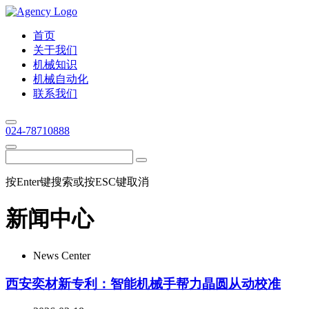
首页
关于我们
机械知识
机械自动化
联系我们
024-78710888
按Enter键搜索或按ESC键取消
新闻中心
News Center
西安奕材新专利：智能机械手帮力晶圆从动校准