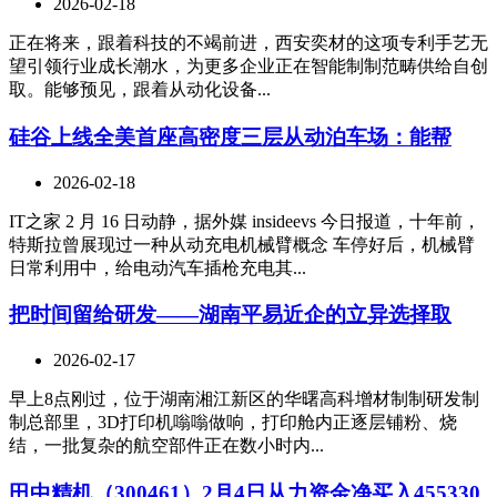
2026-02-18
正在将来，跟着科技的不竭前进，西安奕材的这项专利手艺无
望引领行业成长潮水，为更多企业正在智能制制范畴供给自创
取。能够预见，跟着从动化设备...
硅谷上线全美首座高密度三层从动泊车场：能帮
2026-02-18
IT之家 2 月 16 日动静，据外媒 insideevs 今日报道，十年前，
特斯拉曾展现过一种从动充电机械臂概念 车停好后，机械臂
日常利用中，给电动汽车插枪充电其...
把时间留给研发——湖南平易近企的立异选择取
2026-02-17
早上8点刚过，位于湖南湘江新区的华曙高科增材制制研发制
制总部里，3D打印机嗡嗡做响，打印舱内正逐层铺粉、烧
结，一批复杂的航空部件正在数小时内...
田中精机（300461）2月4日从力资金净买入455330